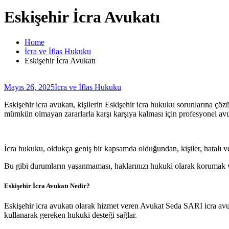
Eskişehir İcra Avukatı
Home
İcra ve İflas Hukuku
Eskişehir İcra Avukatı
Mayıs 26, 2025
İcra ve İflas Hukuku
Eskişehir icra avukatı, kişilerin Eskişehir icra hukuku sorunlarına çözü
mümkün olmayan zararlarla karşı karşıya kalması için profesyonel avuk
İcra hukuku, oldukça geniş bir kapsamda olduğundan, kişiler, hatalı ve
Bu gibi durumların yaşanmaması, haklarınızı hukuki olarak korumak ve 
Eskişehir İcra Avukatı Nedir?
Eskişehir icra avukatı olarak hizmet veren Avukat Seda SARI icra avuk
kullanarak gereken hukuki desteği sağlar.