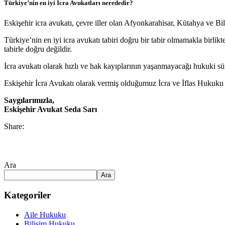
Türkiye’nin en iyi İcra Avukatları nerededir?
Eskişehir icra avukatı, çevre iller olan Afyonkarahisar, Kütahya ve Bi
Türkiye’nin en iyi icra avukatı tabiri doğru bir tabir olmamakla birlikte 
tabirle doğru değildir.
İcra avukatı olarak hızlı ve hak kayıplarının yaşanmayacağı hukuki sür
Eskişehir İcra Avukatı olarak vermiş olduğumuz İcra ve İflas Hukuku hi
Saygılarımızla,
Eskişehir Avukat Seda Sarı
Share:
Ara
Ara
Kategoriler
Aile Hukuku
Bilişim Hukuku