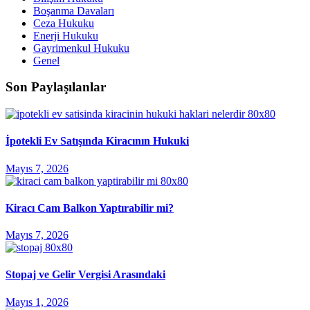
Boşanma Davaları
Ceza Hukuku
Enerji Hukuku
Gayrimenkul Hukuku
Genel
Son Paylaşılanlar
İpotekli Ev Satışında Kiracının Hukuki
Mayıs 7, 2026
Kiracı Cam Balkon Yaptırabilir mi?
Mayıs 7, 2026
Stopaj ve Gelir Vergisi Arasındaki
Mayıs 1, 2026