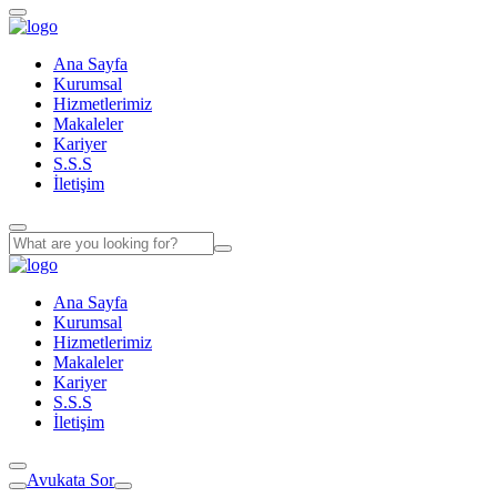
Ana Sayfa
Kurumsal
Hizmetlerimiz
Makaleler
Kariyer
S.S.S
İletişim
Ana Sayfa
Kurumsal
Hizmetlerimiz
Makaleler
Kariyer
S.S.S
İletişim
Avukata Sor