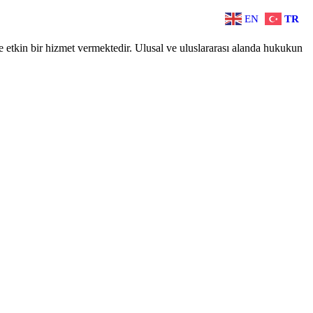
EN
TR
etkin bir hizmet vermektedir. Ulusal ve uluslararası alanda hukukun