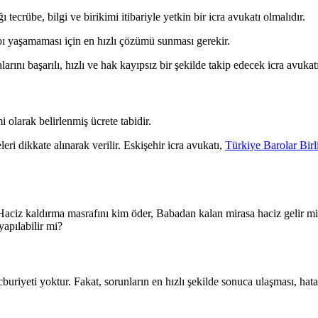
 tecrübe, bilgi ve birikimi itibariyle yetkin bir icra avukatı olmalıdır.
ybı yaşamaması için en hızlı çözümü sunması gerekir.
alarını başarılı, hızlı ve hak kayıpsız bir şekilde takip edecek icra avu
 olarak belirlenmiş ücrete tabidir.
leri dikkate alınarak verilir. Eskişehir icra avukatı,
Türkiye Barolar Birl
Haciz kaldırma masrafını kim öder, Babadan kalan mirasa haciz gelir mi, 
apılabilir mi?
ecburiyeti yoktur. Fakat, sorunların en hızlı şekilde sonuca ulaşması, 