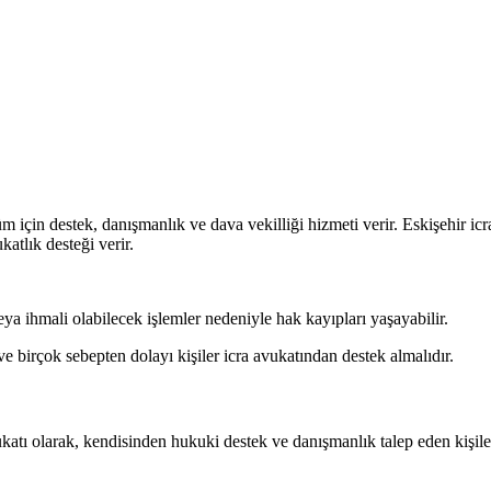
m için destek, danışmanlık ve dava vekilliği hizmeti verir. Eskişehir icra
atlık desteği verir.
ya ihmali olabilecek işlemler nedeniyle hak kayıpları yaşayabilir.
birçok sebepten dolayı kişiler icra avukatından destek almalıdır.
atı olarak, kendisinden hukuki destek ve danışmanlık talep eden kişile