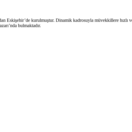
an Eskişehir’de kurulmuştur. Dinamik kadrosuyla müvekkillere hızlı ve 
zarı’nda bulmaktadır.