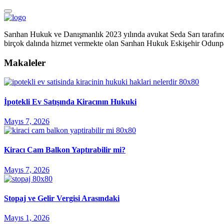
Sarıhan Hukuk ve Danışmanlık 2023 yılında avukat Seda Sarı tarafınd
birçok dalında hizmet vermekte olan Sarıhan Hukuk Eskişehir Odunpa
Makaleler
İpotekli Ev Satışında Kiracının Hukuki
Mayıs 7, 2026
Kiracı Cam Balkon Yaptırabilir mi?
Mayıs 7, 2026
Stopaj ve Gelir Vergisi Arasındaki
Mayıs 1, 2026