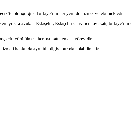
lecik’te olduğu gibi Türkiye’nin her yerinde hizmet verebilmektedir.
en iyi icra avukatı Eskişehir, Eskişehir en iyi icra avukatı, türkiye’nin e
eçlerin yürütülmesi her avukatın en asli görevidir.
zmeti hakkında ayrıntılı bilgiyi buradan alabilirsiniz.