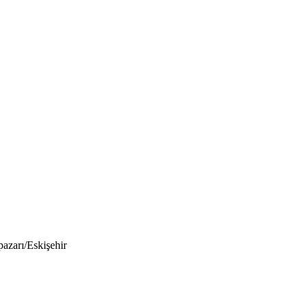
azarı/Eskişehir