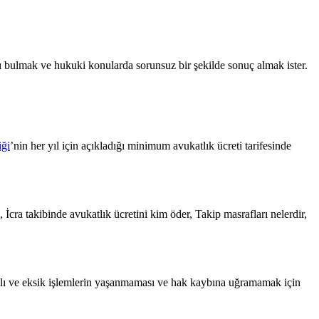
katı bulmak ve hukuki konularda sorunsuz bir şekilde sonuç almak ister.
iği
’nin her yıl için açıkladığı minimum avukatlık ücreti tarifesinde
İcra takibinde avukatlık ücretini kim öder, Takip masrafları nelerdir,
hatalı ve eksik işlemlerin yaşanmaması ve hak kaybına uğramamak için