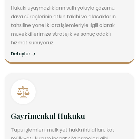
Hukuki uyuşmazlıkların sulh yoluyla çözümü,
dava süreçlerinin etkin takibi ve alacakların
tahsiline yönelik icra işlemleriyle ilgili olarak
müvekkillerimize stratejik ve sonuç odaklı
hizmet sunuyoruz.
Detaylar
Gayrimenkul Hukuku
Tapu işlemleri, mülkiyet hakkı ihtilafları, kat
mülkiyeti, kira ve inşaat sözleşmeleri gibi