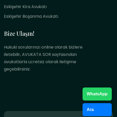
Eskişehir Kira Avukatı
Eskişehir Boşanma Avukatı
Bize Ulaşın!
Hukuki sorularınızı online olarak bizlere
iletebilir, AVUKATA SOR sayfasından
avukatlarla ücretsiz olarak iletişime
geçebilirsiniz.
WhatsApp
Ara