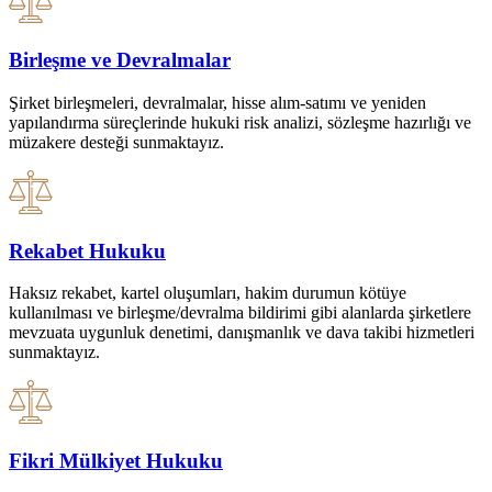
Birleşme ve Devralmalar
Şirket birleşmeleri, devralmalar, hisse alım-satımı ve yeniden
yapılandırma süreçlerinde hukuki risk analizi, sözleşme hazırlığı ve
müzakere desteği sunmaktayız.
Rekabet Hukuku
Haksız rekabet, kartel oluşumları, hakim durumun kötüye
kullanılması ve birleşme/devralma bildirimi gibi alanlarda şirketlere
mevzuata uygunluk denetimi, danışmanlık ve dava takibi hizmetleri
sunmaktayız.
Fikri Mülkiyet Hukuku