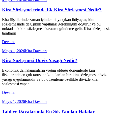
Kira Sözleşmelerinde Ek Kira Sözleşmesi Nedir?
Kira ilişkilerinde zaman içinde ortaya çıkan ihtiyaçlar, kira
sözleşmesinde değişiklik yapılması gerekliliğini doğurur ve bu
noktada ek kira sözleşmesi kavramı gündeme gelir. Kira sözleşmesi,
tarafların
Devamı
Mayıs 1, 2026
Kira Davaları
Kira Sözleşmesi Döviz Yasağı Nedir?
Ekonomik dalgalanmaların yoğun olduğu dönemlerde kira
ilişkilerinde en çok tartışılan konulardan biri kira sözleşmesi döviz
yasağı uygulamasıdır ve bu düzenleme özellikle dövizle kira
sözleşmesi yapan
Devamı
Mayıs 1, 2026
Kira Davaları
Tahliye Davalarında En Sık Yapılan Hatalar