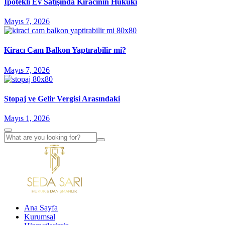
İpotekli Ev Satışında Kiracının Hukuki
Mayıs 7, 2026
Kiracı Cam Balkon Yaptırabilir mi?
Mayıs 7, 2026
Stopaj ve Gelir Vergisi Arasındaki
Mayıs 1, 2026
Ana Sayfa
Kurumsal