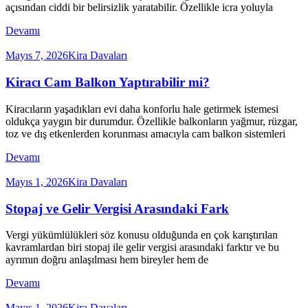
açısından ciddi bir belirsizlik yaratabilir. Özellikle icra yoluyla
Devamı
Mayıs 7, 2026
Kira Davaları
Kiracı Cam Balkon Yaptırabilir mi?
Kiracıların yaşadıkları evi daha konforlu hale getirmek istemesi
oldukça yaygın bir durumdur. Özellikle balkonların yağmur, rüzgar,
toz ve dış etkenlerden korunması amacıyla cam balkon sistemleri
Devamı
Mayıs 1, 2026
Kira Davaları
Stopaj ve Gelir Vergisi Arasındaki Fark
Vergi yükümlülükleri söz konusu olduğunda en çok karıştırılan
kavramlardan biri stopaj ile gelir vergisi arasındaki farktır ve bu
ayrımın doğru anlaşılması hem bireyler hem de
Devamı
Mayıs 1, 2026
Kira Davaları