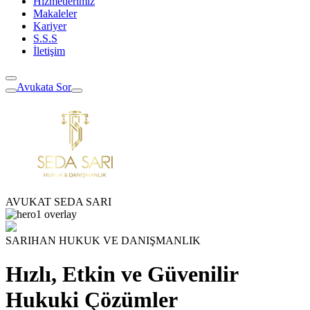
Hizmetlerimiz
Makaleler
Kariyer
S.S.S
İletişim
Avukata Sor
AVUKAT SEDA SARI
SARIHAN HUKUK VE DANIŞMANLIK
Hızlı, Etkin ve Güvenilir
Hukuki Çözümler