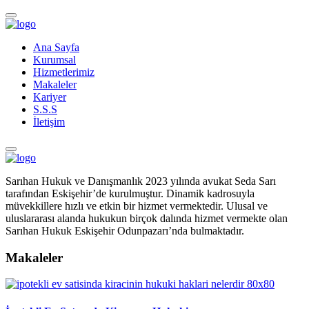
Ana Sayfa
Kurumsal
Hizmetlerimiz
Makaleler
Kariyer
S.S.S
İletişim
Sarıhan Hukuk ve Danışmanlık 2023 yılında avukat Seda Sarı
tarafından Eskişehir’de kurulmuştur. Dinamik kadrosuyla
müvekkillere hızlı ve etkin bir hizmet vermektedir. Ulusal ve
uluslararası alanda hukukun birçok dalında hizmet vermekte olan
Sarıhan Hukuk Eskişehir Odunpazarı’nda bulmaktadır.
Makaleler