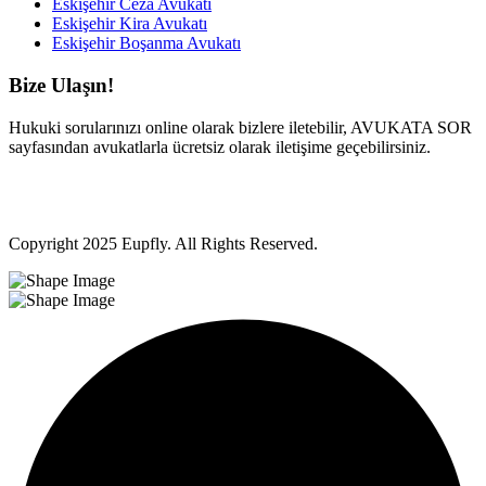
Eskişehir Ceza Avukatı
Eskişehir Kira Avukatı
Eskişehir Boşanma Avukatı
Bize Ulaşın!
Hukuki sorularınızı online olarak bizlere iletebilir, AVUKATA SOR
sayfasından avukatlarla ücretsiz olarak iletişime geçebilirsiniz.
Copyright
2025 Eupfly. All Rights Reserved.