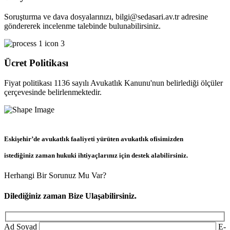
Soruşturma ve dava dosyalarınızı, bilgi@sedasari.av.tr adresine
göndererek incelenme talebinde bulunabilirsiniz.
Ücret Politikası
Fiyat politikası 1136 sayılı Avukatlık Kanunu'nun belirlediği ölçüler
çerçevesinde belirlenmektedir.
Eskişehir’de avukatlık faaliyeti yürüten avukatlık ofisimizden
istediğiniz zaman hukuki ihtiyaçlarınız için destek alabilirsiniz.
Herhangi Bir Sorunuz Mu Var?
Dilediğiniz zaman Bize Ulaşabilirsiniz.
Ad Soyad
E-