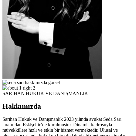
SARIHAN HUKUK VE DANIŞMANLIK
Hakkımızda
Sarıhan Hukuk ve Danışmanlık 2023 yılında avukat Seda Sarı
tarafından Eskişehir’de kurulmuştur. Dinamik kadrosuyla
müvekkillere hızlı ve etkin bir hizmet vermektedir. Ulusal ve
uluslararası alanda hukukun birçok dalında hizmet vermekte olan