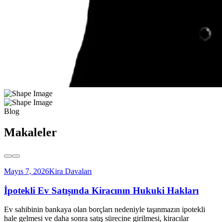
Blog
Makaleler
Mayıs 7, 2026
Kira Davaları
İpotekli Ev Satışında Kiracının Hukuki Hakları
Ev sahibinin bankaya olan borçları nedeniyle taşınmazın ipotekli
hale gelmesi ve daha sonra satış sürecine girilmesi, kiracılar