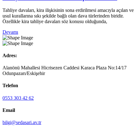
Tahliye davaları, kira ilişkisinin sona erdirilmesi amacıyla açılan ve
usul kurallarına sıkı şekilde bağlı olan dava türlerinden biridir.
Özellikle kira tahliye davaları söz konusu olduğunda,
Devamı
Adres:
Alanönü Mahallesi Hicrisezen Caddesi Karaca Plaza No:14/17
Odunpazarı/Eskişehir
Telefon
0553 303 42 62
Email
bilgi@sedasari.av.tr