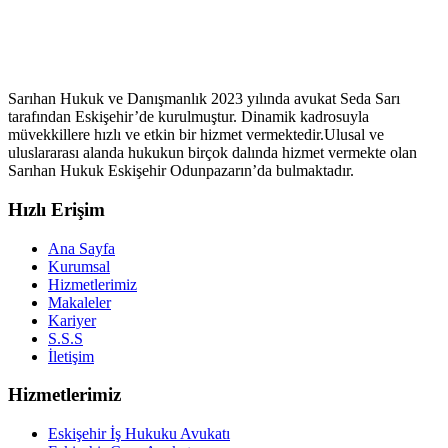
Sarıhan Hukuk ve Danışmanlık 2023 yılında avukat Seda Sarı
tarafından Eskişehir’de kurulmuştur. Dinamik kadrosuyla
müvekkillere hızlı ve etkin bir hizmet vermektedir.Ulusal ve
uluslararası alanda hukukun birçok dalında hizmet vermekte olan
Sarıhan Hukuk Eskişehir Odunpazarın’da bulmaktadır.
Hızlı Erişim
Ana Sayfa
Kurumsal
Hizmetlerimiz
Makaleler
Kariyer
S.S.S
İletişim
Hizmetlerimiz
Eskişehir İş Hukuku Avukatı