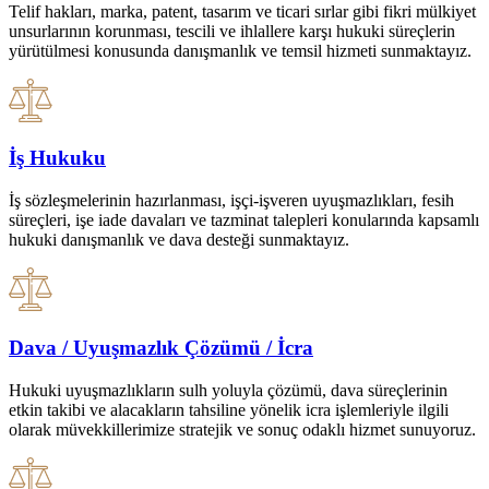
Telif hakları, marka, patent, tasarım ve ticari sırlar gibi fikri mülkiyet
unsurlarının korunması, tescili ve ihlallere karşı hukuki süreçlerin
yürütülmesi konusunda danışmanlık ve temsil hizmeti sunmaktayız.
İş Hukuku
İş sözleşmelerinin hazırlanması, işçi-işveren uyuşmazlıkları, fesih
süreçleri, işe iade davaları ve tazminat talepleri konularında kapsamlı
hukuki danışmanlık ve dava desteği sunmaktayız.
Dava / Uyuşmazlık Çözümü / İcra
Hukuki uyuşmazlıkların sulh yoluyla çözümü, dava süreçlerinin
etkin takibi ve alacakların tahsiline yönelik icra işlemleriyle ilgili
olarak müvekkillerimize stratejik ve sonuç odaklı hizmet sunuyoruz.