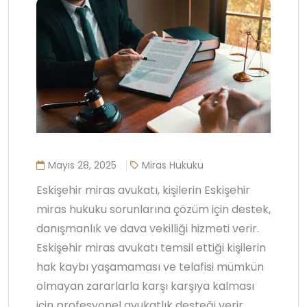
Mayıs 28, 2025
Miras Hukuku
Eskişehir miras avukatı, kişilerin Eskişehir
miras hukuku sorunlarına çözüm için destek,
danışmanlık ve dava vekilliği hizmeti verir.
Eskişehir miras avukatı temsil ettiği kişilerin
hak kaybı yaşamaması ve telafisi mümkün
olmayan zararlarla karşı karşıya kalması
için profesyonel avukatlık desteği verir.