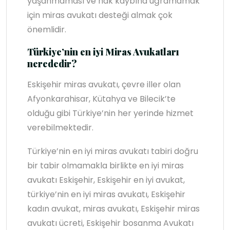
yaşanmaması ve hak kaybına uğramamak
için miras avukatı desteği almak çok
önemlidir.
Türkiye’nin en iyi Miras Avukatları
nerededir?
Eskişehir miras avukatı, çevre iller olan
Afyonkarahisar, Kütahya ve Bilecik’te
olduğu gibi Türkiye’nin her yerinde hizmet
verebilmektedir.
Türkiye’nin en iyi miras avukatı tabiri doğru
bir tabir olmamakla birlikte en iyi miras
avukatı Eskişehir, Eskişehir en iyi avukat,
türkiye’nin en iyi miras avukatı, Eskişehir
kadın avukat, miras avukatı, Eskişehir miras
avukatı ücreti, Eskişehir bosanma Avukatı