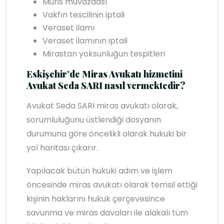
Muris muvazaası
Vakfın tescilinin iptali
Veraset ilamı
Veraset ilamının iptali
Mirastan yoksunluğun tespitleri
Eskişehir’de Miras Avukatı hizmetini
Avukat Seda SARI nasıl vermektedir?
Avukat Seda SARI miras avukatı olarak,
sorumluluğunu üstlendiği dosyanın
durumuna göre öncelikli olarak hukuki bir
yol haritası çıkarır.
Yapılacak bütün hukuki adım ve işlem
öncesinde miras avukatı olarak temsil ettiği
kişinin haklarını hukuk çerçevesince
savunma ve miras davaları ile alakalı tüm