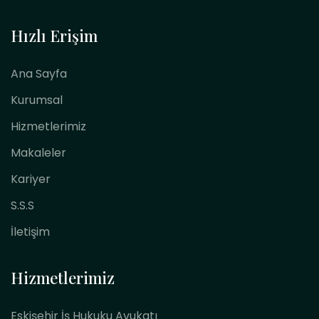
Hızlı Erişim
Ana Sayfa
Kurumsal
Hizmetlerimiz
Makaleler
Kariyer
S.S.S
İletişim
Hizmetlerimiz
Eskişehir İş Hukuku Avukatı