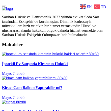
EN
TR
Sarıhan Hukuk ve Danışmanlık 2023 yılında avukat Seda Sarı
tarafından Eskişehir’de kurulmuştur. Dinamik kadrosuyla
müvekkillere hızlı ve etkin bir hizmet vermektedir. Ulusal ve
uluslararası alanda hukukun birçok dalında hizmet vermekte olan
Sarıhan Hukuk Eskişehir Odunpazarı’nda bulmaktadır.
Makaleler
İpotekli Ev Satışında Kiracının Hukuki
Mayıs 7, 2026
Kiracı Cam Balkon Yaptırabilir mi?
Mayıs 7, 2026