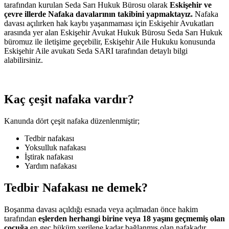
tarafından kurulan Seda Sarı Hukuk Bürosu olarak
Eskişehir ve
çevre illerde Nafaka davalarının takibini yapmaktayız.
Nafaka
davası açılırken hak kaybı yaşanmaması için Eskişehir Avukatları
arasında yer alan Eskişehir Avukat Hukuk Bürosu Seda Sarı Hukuk
büromuz ile iletişime geçebilir, Eskişehir Aile Hukuku konusunda
Eskişehir Aile avukatı Seda SARI tarafından detaylı bilgi
alabilirsiniz.
Kaç çeşit nafaka vardır?
Kanunda dört çeşit nafaka düzenlenmiştir;
Tedbir nafakası
Yoksulluk nafakası
İştirak nafakası
Yardım nafakası
Tedbir Nafakası ne demek?
Boşanma davası açıldığı esnada veya açılmadan önce hakim
tarafından
eşlerden herhangi birine veya 18 yaşını geçmemiş olan
çocuğa
en geç hüküm verilene kadar bağlanmış olan nafakadır.