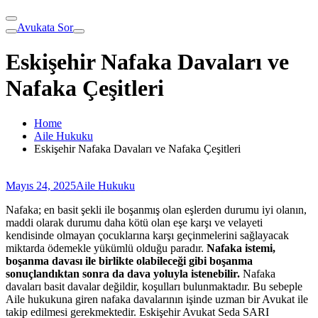
Avukata Sor
Eskişehir Nafaka Davaları ve
Nafaka Çeşitleri
Home
Aile Hukuku
Eskişehir Nafaka Davaları ve Nafaka Çeşitleri
Mayıs 24, 2025
Aile Hukuku
Nafaka; en basit şekli ile boşanmış olan eşlerden durumu iyi olanın,
maddi olarak durumu daha kötü olan eşe karşı ve velayeti
kendisinde olmayan çocuklarına karşı geçinmelerini sağlayacak
miktarda ödemekle yükümlü olduğu paradır.
Nafaka istemi,
boşanma davası ile birlikte olabileceği gibi boşanma
sonuçlandıktan sonra da dava yoluyla istenebilir.
Nafaka
davaları basit davalar değildir, koşulları bulunmaktadır. Bu sebeple
Aile hukukuna giren nafaka davalarının işinde uzman bir Avukat ile
takip edilmesi gerekmektedir. Eskişehir Avukat Seda SARI