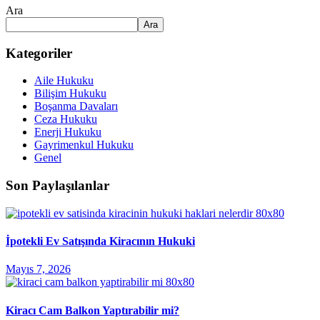
Ara
Ara
Kategoriler
Aile Hukuku
Bilişim Hukuku
Boşanma Davaları
Ceza Hukuku
Enerji Hukuku
Gayrimenkul Hukuku
Genel
Son Paylaşılanlar
İpotekli Ev Satışında Kiracının Hukuki
Mayıs 7, 2026
Kiracı Cam Balkon Yaptırabilir mi?