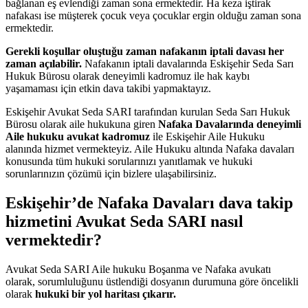
bağlanan eş evlendiği zaman sona ermektedir. Ha keza iştirak
nafakası ise müşterek çocuk veya çocuklar ergin olduğu zaman sona
ermektedir.
Gerekli koşullar oluştuğu zaman nafakanın iptali davası her
zaman açılabilir.
Nafakanın iptali davalarında Eskişehir Seda Sarı
Hukuk Bürosu olarak deneyimli kadromuz ile hak kaybı
yaşamaması için etkin dava takibi yapmaktayız.
Eskişehir Avukat Seda SARI tarafından kurulan Seda Sarı Hukuk
Bürosu olarak aile hukukuna giren
Nafaka Davalarında deneyimli
Aile hukuku avukat kadromuz
ile Eskişehir Aile Hukuku
alanında hizmet vermekteyiz. Aile Hukuku altında Nafaka davaları
konusunda tüm hukuki sorularınızı yanıtlamak ve hukuki
sorunlarınızın çözümü için bizlere ulaşabilirsiniz.
Eskişehir’de Nafaka
Davaları dava takip
hizmetini Avukat Seda SARI nasıl
vermektedir?
Avukat Seda SARI Aile hukuku Boşanma ve Nafaka avukatı
olarak, sorumluluğunu üstlendiği dosyanın durumuna göre öncelikli
olarak
hukuki bir yol haritası çıkarır.