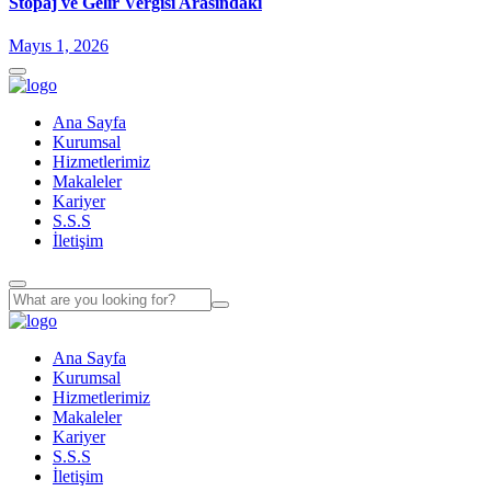
Stopaj ve Gelir Vergisi Arasındaki
Mayıs 1, 2026
Ana Sayfa
Kurumsal
Hizmetlerimiz
Makaleler
Kariyer
S.S.S
İletişim
Ana Sayfa
Kurumsal
Hizmetlerimiz
Makaleler
Kariyer
S.S.S
İletişim