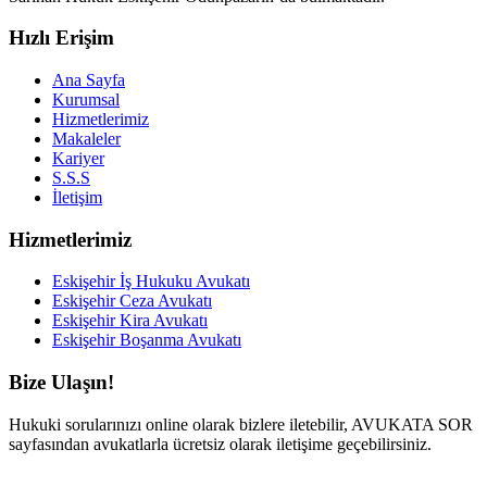
Hızlı Erişim
Ana Sayfa
Kurumsal
Hizmetlerimiz
Makaleler
Kariyer
S.S.S
İletişim
Hizmetlerimiz
Eskişehir İş Hukuku Avukatı
Eskişehir Ceza Avukatı
Eskişehir Kira Avukatı
Eskişehir Boşanma Avukatı
Bize Ulaşın!
Hukuki sorularınızı online olarak bizlere iletebilir, AVUKATA SOR
sayfasından avukatlarla ücretsiz olarak iletişime geçebilirsiniz.