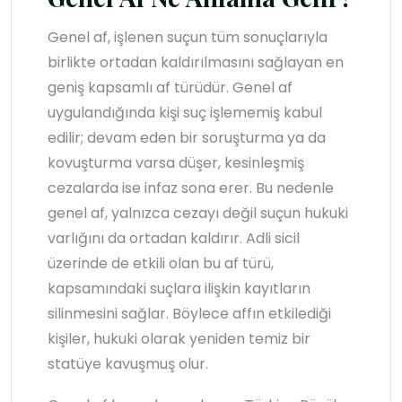
Genel af, işlenen suçun tüm sonuçlarıyla
birlikte ortadan kaldırılmasını sağlayan en
geniş kapsamlı af türüdür. Genel af
uygulandığında kişi suç işlememiş kabul
edilir; devam eden bir soruşturma ya da
kovuşturma varsa düşer, kesinleşmiş
cezalarda ise infaz sona erer. Bu nedenle
genel af, yalnızca cezayı değil suçun hukuki
varlığını da ortadan kaldırır. Adli sicil
üzerinde de etkili olan bu af türü,
kapsamındaki suçlara ilişkin kayıtların
silinmesini sağlar. Böylece affın etkilediği
kişiler, hukuki olarak yeniden temiz bir
statüye kavuşmuş olur.