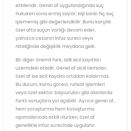
etkileridir. Genel af uygulandığında suç
hukuken sona ermiş sayılır; kişi sanki hiç suç
işlememiş gibi değerlendirilir. Buna karşılık
özel afta suçun varlığı devam eder,
yalnızca cezanın infaz süreci veya
niteliğinde değişiklik meydana gelir.
Bir diğer önemli fark, adli sicil kayıtları
üzerindeki etkidir. Genel af sicili temizler;
özel af ise sicil kaydını ortadan kaldırmaz.
Bu durum, kamu görevi, ruhsat işlemleri
veya özel sektör başvuruları gibi alanlarda
farklı sonuçlara yol açabilir. Ayrıca genel af,
hem soruşturma hem kovuşturma
aşamalarında etkili olurken, özel af
genellikle infaz sürecinde uygulanır.