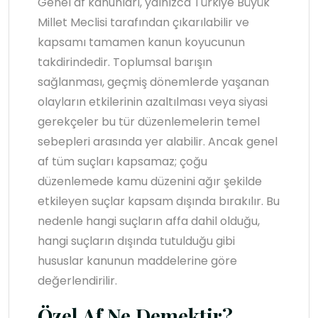
Genel af kanunları, yalnızca Türkiye Büyük
Millet Meclisi tarafından çıkarılabilir ve
kapsamı tamamen kanun koyucunun
takdirindedir. Toplumsal barışın
sağlanması, geçmiş dönemlerde yaşanan
olayların etkilerinin azaltılması veya siyasi
gerekçeler bu tür düzenlemelerin temel
sebepleri arasında yer alabilir. Ancak genel
af tüm suçları kapsamaz; çoğu
düzenlemede kamu düzenini ağır şekilde
etkileyen suçlar kapsam dışında bırakılır. Bu
nedenle hangi suçların affa dahil olduğu,
hangi suçların dışında tutulduğu gibi
hususlar kanunun maddelerine göre
değerlendirilir.
Özel Af Ne Demektir?