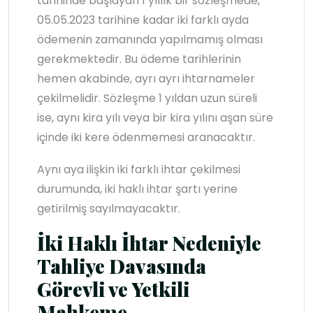
tarihinde başlayan 1 yıllık bir sözleşmede,
05.05.2023 tarihine kadar iki farklı ayda
ödemenin zamanında yapılmamış olması
gerekmektedir. Bu ödeme tarihlerinin
hemen akabinde, ayrı ayrı ihtarnameler
çekilmelidir. Sözleşme 1 yıldan uzun süreli
ise, aynı kira yılı veya bir kira yılını aşan süre
içinde iki kere ödenmemesi aranacaktır.
Aynı aya ilişkin iki farklı ihtar çekilmesi
durumunda, iki haklı ihtar şartı yerine
getirilmiş sayılmayacaktır.
İki Haklı İhtar Nedeniyle
Tahliye Davasında
Görevli ve Yetkili
Mahkeme