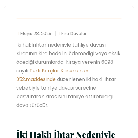
Mayıs 28, 2025
Kira Davaları
İki haklı ihtar nedeniyle tahliye davası;
Kiracının kira bedelini ödemediği veya eksik
ödediği durumlarda kiraya verenin 6098
sayılı
Türk Borçlar Kanunu’nun
352.maddesinde
düzenlenen iki haklı ihtar
sebebiyle tahliye davası sürecine
başvurarak kiracısını tahliye ettirebildiği
dava türüdür.
İki Haklı İhtar Nedeniyle