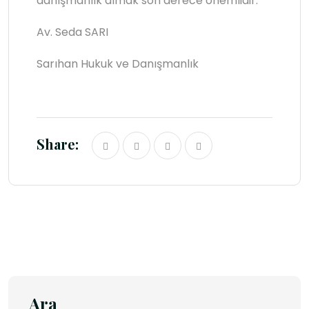
danışmanlık almak son derece önemlidir.
Av. Seda SARI
Sarıhan Hukuk ve Danışmanlık
Share:
Ara