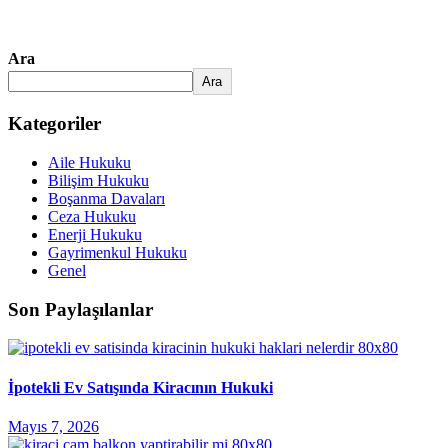
Ara
Ara
Kategoriler
Aile Hukuku
Bilişim Hukuku
Boşanma Davaları
Ceza Hukuku
Enerji Hukuku
Gayrimenkul Hukuku
Genel
Son Paylaşılanlar
İpotekli Ev Satışında Kiracının Hukuki
Mayıs 7, 2026