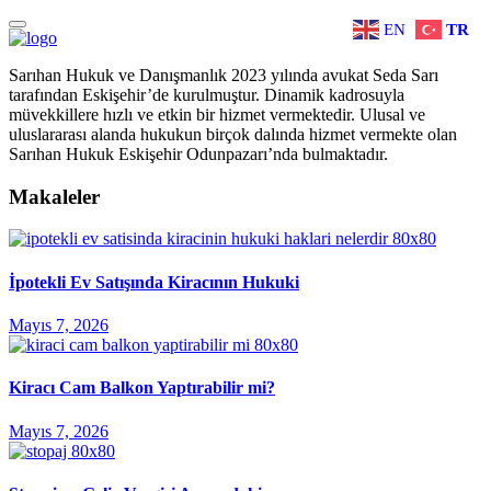
EN
TR
Sarıhan Hukuk ve Danışmanlık 2023 yılında avukat Seda Sarı
tarafından Eskişehir’de kurulmuştur. Dinamik kadrosuyla
müvekkillere hızlı ve etkin bir hizmet vermektedir. Ulusal ve
uluslararası alanda hukukun birçok dalında hizmet vermekte olan
Sarıhan Hukuk Eskişehir Odunpazarı’nda bulmaktadır.
Makaleler
İpotekli Ev Satışında Kiracının Hukuki
Mayıs 7, 2026
Kiracı Cam Balkon Yaptırabilir mi?
Mayıs 7, 2026