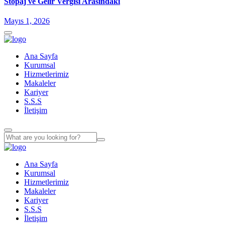
Stopaj ve Gelir Vergisi Arasındaki
Mayıs 1, 2026
Ana Sayfa
Kurumsal
Hizmetlerimiz
Makaleler
Kariyer
S.S.S
İletişim
Ana Sayfa
Kurumsal
Hizmetlerimiz
Makaleler
Kariyer
S.S.S
İletişim