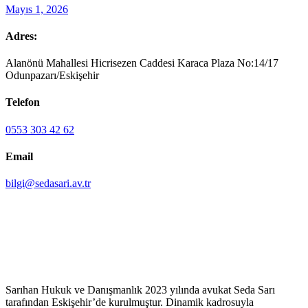
Mayıs 1, 2026
Adres:
Alanönü Mahallesi Hicrisezen Caddesi Karaca Plaza No:14/17
Odunpazarı/Eskişehir
Telefon
0553 303 42 62
Email
bilgi@sedasari.av.tr
Sarıhan Hukuk ve Danışmanlık 2023 yılında avukat Seda Sarı
tarafından Eskişehir’de kurulmuştur. Dinamik kadrosuyla