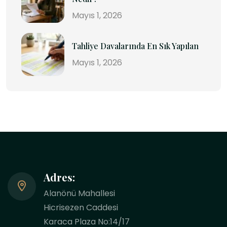
Mayıs 1, 2026
Tahliye Davalarında En Sık Yapılan
Mayıs 1, 2026
Adres:
Alanönü Mahallesi
Hicrisezen Caddesi
Karaca Plaza No:14/17