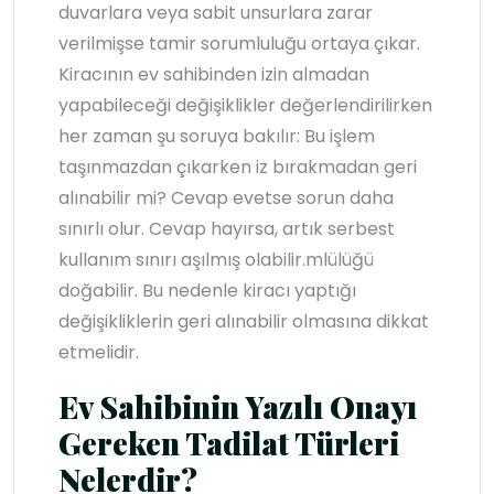
duvarlara veya sabit unsurlara zarar
verilmişse tamir sorumluluğu ortaya çıkar.
Kiracının ev sahibinden izin almadan
yapabileceği değişiklikler değerlendirilirken
her zaman şu soruya bakılır: Bu işlem
taşınmazdan çıkarken iz bırakmadan geri
alınabilir mi? Cevap evetse sorun daha
sınırlı olur. Cevap hayırsa, artık serbest
kullanım sınırı aşılmış olabilir.mlülüğü
doğabilir. Bu nedenle kiracı yaptığı
değişikliklerin geri alınabilir olmasına dikkat
etmelidir.
Ev Sahibinin Yazılı Onayı
Gereken Tadilat Türleri
Nelerdir?