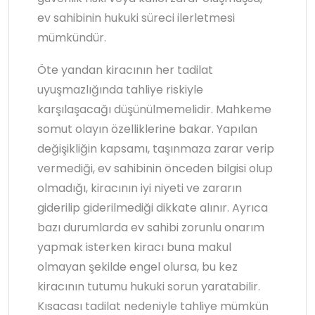
ev sahibinin hukuki süreci ilerletmesi
mümkündür.
Öte yandan kiracının her tadilat
uyuşmazlığında tahliye riskiyle
karşılaşacağı düşünülmemelidir. Mahkeme
somut olayın özelliklerine bakar. Yapılan
değişikliğin kapsamı, taşınmaza zarar verip
vermediği, ev sahibinin önceden bilgisi olup
olmadığı, kiracının iyi niyeti ve zararın
giderilip giderilmediği dikkate alınır. Ayrıca
bazı durumlarda ev sahibi zorunlu onarım
yapmak isterken kiracı buna makul
olmayan şekilde engel olursa, bu kez
kiracının tutumu hukuki sorun yaratabilir.
Kısacası tadilat nedeniyle tahliye mümkün