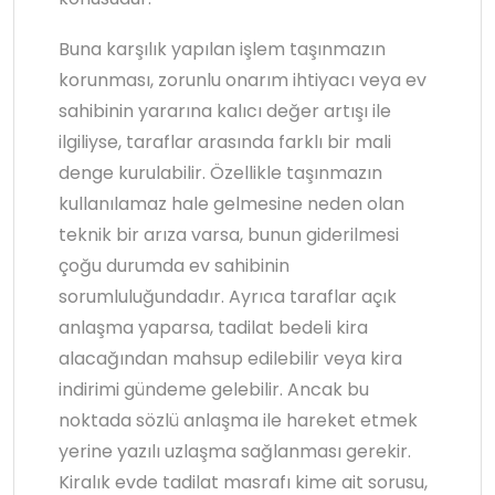
Buna karşılık yapılan işlem taşınmazın
korunması, zorunlu onarım ihtiyacı veya ev
sahibinin yararına kalıcı değer artışı ile
ilgiliyse, taraflar arasında farklı bir mali
denge kurulabilir. Özellikle taşınmazın
kullanılamaz hale gelmesine neden olan
teknik bir arıza varsa, bunun giderilmesi
çoğu durumda ev sahibinin
sorumluluğundadır. Ayrıca taraflar açık
anlaşma yaparsa, tadilat bedeli kira
alacağından mahsup edilebilir veya kira
indirimi gündeme gelebilir. Ancak bu
noktada sözlü anlaşma ile hareket etmek
yerine yazılı uzlaşma sağlanması gerekir.
Kiralık evde tadilat masrafı kime ait sorusu,