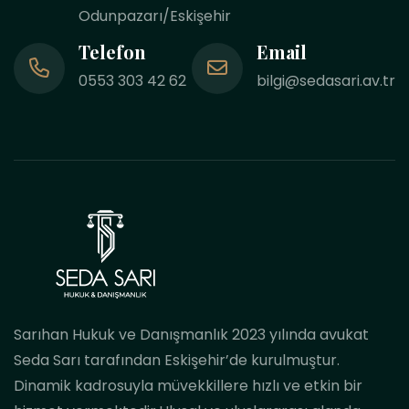
Odunpazarı/Eskişehir
Telefon
Email
0553 303 42 62
bilgi@sedasari.av.tr
Sarıhan Hukuk ve Danışmanlık 2023 yılında avukat
Seda Sarı tarafından Eskişehir’de kurulmuştur.
Dinamik kadrosuyla müvekkillere hızlı ve etkin bir