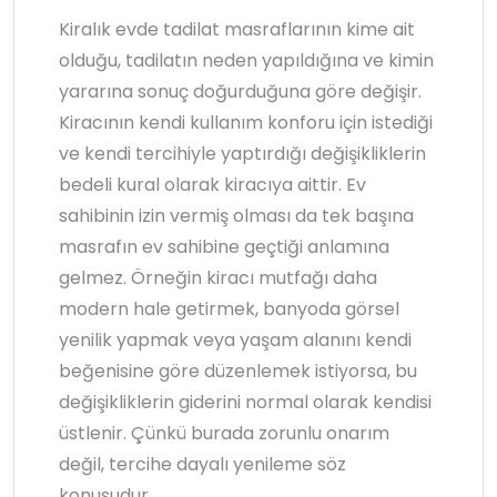
Kiralık evde tadilat masraflarının kime ait
olduğu, tadilatın neden yapıldığına ve kimin
yararına sonuç doğurduğuna göre değişir.
Kiracının kendi kullanım konforu için istediği
ve kendi tercihiyle yaptırdığı değişikliklerin
bedeli kural olarak kiracıya aittir. Ev
sahibinin izin vermiş olması da tek başına
masrafın ev sahibine geçtiği anlamına
gelmez. Örneğin kiracı mutfağı daha
modern hale getirmek, banyoda görsel
yenilik yapmak veya yaşam alanını kendi
beğenisine göre düzenlemek istiyorsa, bu
değişikliklerin giderini normal olarak kendisi
üstlenir. Çünkü burada zorunlu onarım
değil, tercihe dayalı yenileme söz
konusudur.