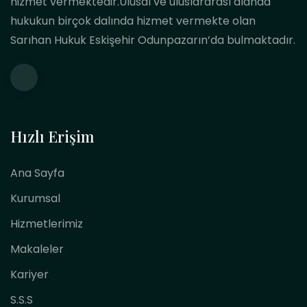
hizmet vermektedir.Ulusal ve uluslararası alanda
hukukun birçok dalında hizmet vermekte olan
Sarıhan Hukuk Eskişehir Odunpazarın’da bulmaktadır.
Hızlı Erişim
Ana Sayfa
Kurumsal
Hizmetlerimiz
Makaleler
Kariyer
S.S.S