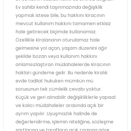
Ev sahibi kendi taşınmazında değişiklik
yapmak istese bile, bu hakkını kiracının
mevcut kullanım hakkını tamamen etkisiz
hale getirecek biçimde kullanamaz.
Özellikle kiralananın oturulamaz hale
gelmesine yol açan, yaşam düzenini ağır
şekilde bozan veya kullanım hakkını
anlamsızlaştıran müdahalelerde kiracının
hakları gündeme gelir. Bu nedenle kiralık
evde tadilat hukuken mümkün mü
sorusunun tek cümlelik cevabı yoktur.
Küçük ve geri alınabilir değişikliklerle yapısal
ve kalıcı müdahaleler arasında açık bir
ayrım yapılır. Uyuşmazlık halinde de
değerlendirme, işlemin niteliğine, sözleşme
şartlarına ve tarafların açık rızasına göre