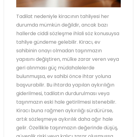
Tadilat nedeniyle kiracının tahliyesi her
durumda mümkün değildir, ancak bazı
hallerde ciddi sözleşme ihlali söz konusuysa
tahliye gündeme gelebilir. Kiracı, ev
sahibinin onayı olmadan taşınmazın
yapısını değiştiren, mülke zarar veren veya
geri alınması güç müdahalelerde
bulunmuşsa, ev sahibi önce ihtar yoluna
başvurabilir. Bu ihtarda yapılan aykırılığın
giderilmesi, tadilatın durdurulması veya
taşınmazın eski hale getirilmesi istenebilir.
Kiracı buna rağmen aykırılığı sürdürürse,
artık sözleşmeye aykırılık daha ağır hale
gelir. Özellikle taşınmazın değerinde düşüş,
güvenlik riski veya kalıcı zarar oluşmuşsa,