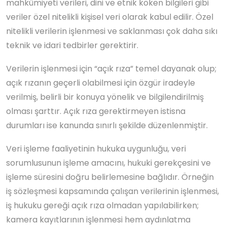
mahkûmiyeti verileri, dini ve etnik köken bilgileri gibi
veriler özel nitelikli kişisel veri olarak kabul edilir. Özel
nitelikli verilerin işlenmesi ve saklanması çok daha sıkı
teknik ve idari tedbirler gerektirir.
Verilerin işlenmesi için “açık rıza” temel dayanak olup;
açık rızanın geçerli olabilmesi için özgür iradeyle
verilmiş, belirli bir konuya yönelik ve bilgilendirilmiş
olması şarttır. Açık rıza gerektirmeyen istisna
durumları ise kanunda sınırlı şekilde düzenlenmiştir.
Veri işleme faaliyetinin hukuka uygunluğu, veri
sorumlusunun işleme amacını, hukuki gerekçesini ve
işleme süresini doğru belirlemesine bağlıdır. Örneğin
iş sözleşmesi kapsamında çalışan verilerinin işlenmesi,
iş hukuku gereği açık rıza olmadan yapılabilirken;
kamera kayıtlarının işlenmesi hem aydınlatma