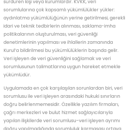
sürdüren kişi veya kurumlardır. KVKK, veri
sorumlularına çok kapsamlı yükümlülükler yükler:
aydınlatma yükümlülüğünün yerine getirilmesi, gerekli
idari ve teknik tedbirlerin alınması, saklama-imha
politikalarının oluşturulması, veri güvenliği
denetimlerinin yapılması ve ihlallerin zamanında
Kurul’a bildirilmesi bu yükümlülüklerin başında gelir.
Veri işleyen de veri güvenliğini sağlamak ve veri
sorumlusunun talimatlarına uygun hareket etmekle
yükümlüdür.
Uygulamada en çok karşılaşılan sorunlardan biri, veri
sorumlusu ile veri işleyen arasındaki hukuki sınırların
doğru belirlenmemesidir. Özellikle yazılım firmaları,
çağrı merkezleri ve bulut hizmet sağlayıcılarıyla
yapılan ilişkilerde veri sorumlusu–veri işleyen ayrımı
doğru yapılmadığında sorumluluk karmaşası ortaya