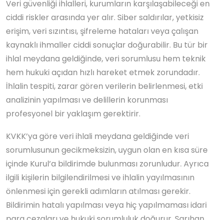
Veri güvenliği ihlalleri, kurumların karşılaşabileceği en
ciddi riskler arasında yer alır. Siber saldırılar, yetkisiz
erişim, veri sızıntısı, şifreleme hataları veya çalışan
kaynaklı ihmaller ciddi sonuçlar doğurabilir. Bu tür bir
ihlal meydana geldiğinde, veri sorumlusu hem teknik
hem hukuki açıdan hızlı hareket etmek zorundadır.
İhlalin tespiti, zarar gören verilerin belirlenmesi, etki
analizinin yapılması ve delillerin korunması
profesyonel bir yaklaşım gerektirir.
KVKK’ya göre veri ihlali meydana geldiğinde veri
sorumlusunun gecikmeksizin, uygun olan en kısa süre
içinde Kurul’a bildirimde bulunması zorunludur. Ayrıca
ilgili kişilerin bilgilendirilmesi ve ihlalin yayılmasının
önlenmesi için gerekli adımların atılması gerekir.
Bildirimin hatalı yapılması veya hiç yapılmaması idari
para cezaları ve hukuki sorumluluk doğurur. Sarıhan