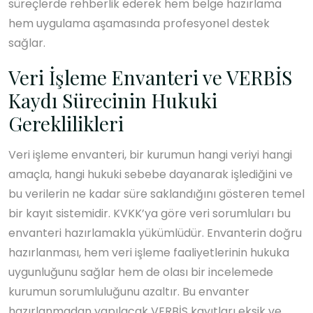
süreçlerde rehberlik ederek hem belge hazırlama
hem uygulama aşamasında profesyonel destek
sağlar.
Veri İşleme Envanteri ve VERBİS
Kaydı Sürecinin Hukuki
Gereklilikleri
Veri işleme envanteri, bir kurumun hangi veriyi hangi
amaçla, hangi hukuki sebebe dayanarak işlediğini ve
bu verilerin ne kadar süre saklandığını gösteren temel
bir kayıt sistemidir. KVKK’ya göre veri sorumluları bu
envanteri hazırlamakla yükümlüdür. Envanterin doğru
hazırlanması, hem veri işleme faaliyetlerinin hukuka
uygunluğunu sağlar hem de olası bir incelemede
kurumun sorumluluğunu azaltır. Bu envanter
hazırlanmadan yapılacak VERBİS kayıtları eksik ve