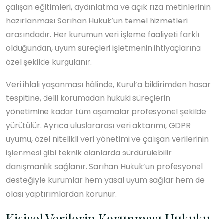
çalışan eğitimleri, aydınlatma ve açık rıza metinlerinin
hazırlanması Sarıhan Hukuk’un temel hizmetleri
arasındadır. Her kurumun veri işleme faaliyeti farklı
olduğundan, uyum süreçleri işletmenin ihtiyaçlarına
özel şekilde kurgulanır.
Veri ihlali yaşanması hâlinde, Kurul’a bildirimden hasar
tespitine, delil korumadan hukuki süreçlerin
yönetimine kadar tüm aşamalar profesyonel şekilde
yürütülür. Ayrıca uluslararası veri aktarımı, GDPR
uyumu, özel nitelikli veri yönetimi ve çalışan verilerinin
işlenmesi gibi teknik alanlarda sürdürülebilir
danışmanlık sağlanır. Sarıhan Hukuk’un profesyonel
desteğiyle kurumlar hem yasal uyum sağlar hem de
olası yaptırımlardan korunur.
Kişisel Verilerin Korunması Hukuku