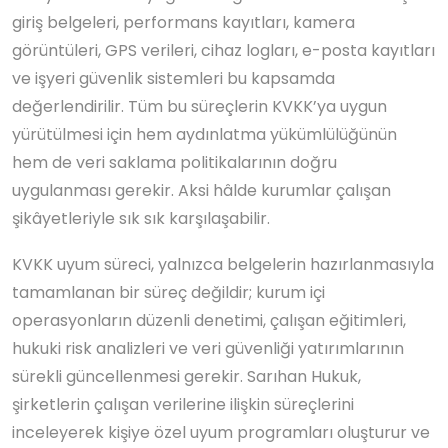
giriş belgeleri, performans kayıtları, kamera
görüntüleri, GPS verileri, cihaz logları, e-posta kayıtları
ve işyeri güvenlik sistemleri bu kapsamda
değerlendirilir. Tüm bu süreçlerin KVKK’ya uygun
yürütülmesi için hem aydınlatma yükümlülüğünün
hem de veri saklama politikalarının doğru
uygulanması gerekir. Aksi hâlde kurumlar çalışan
şikâyetleriyle sık sık karşılaşabilir.
KVKK uyum süreci, yalnızca belgelerin hazırlanmasıyla
tamamlanan bir süreç değildir; kurum içi
operasyonların düzenli denetimi, çalışan eğitimleri,
hukuki risk analizleri ve veri güvenliği yatırımlarının
sürekli güncellenmesi gerekir. Sarıhan Hukuk,
şirketlerin çalışan verilerine ilişkin süreçlerini
inceleyerek kişiye özel uyum programları oluşturur ve