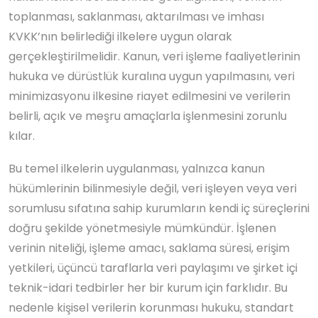
toplanması, saklanması, aktarılması ve imhası
KVKK’nın belirlediği ilkelere uygun olarak
gerçekleştirilmelidir. Kanun, veri işleme faaliyetlerinin
hukuka ve dürüstlük kuralına uygun yapılmasını, veri
minimizasyonu ilkesine riayet edilmesini ve verilerin
belirli, açık ve meşru amaçlarla işlenmesini zorunlu
kılar.
Bu temel ilkelerin uygulanması, yalnızca kanun
hükümlerinin bilinmesiyle değil, veri işleyen veya veri
sorumlusu sıfatına sahip kurumların kendi iç süreçlerini
doğru şekilde yönetmesiyle mümkündür. İşlenen
verinin niteliği, işleme amacı, saklama süresi, erişim
yetkileri, üçüncü taraflarla veri paylaşımı ve şirket içi
teknik-idari tedbirler her bir kurum için farklıdır. Bu
nedenle kişisel verilerin korunması hukuku, standart