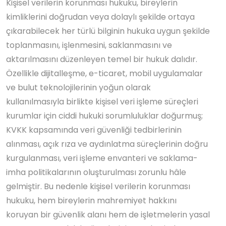
Kişisel verilerin korunması hukuku, bireylerin
kimliklerini doğrudan veya dolaylı şekilde ortaya
çıkarabilecek her türlü bilginin hukuka uygun şekilde
toplanmasını, işlenmesini, saklanmasını ve
aktarılmasını düzenleyen temel bir hukuk dalıdır.
Özellikle dijitalleşme, e-ticaret, mobil uygulamalar
ve bulut teknolojilerinin yoğun olarak
kullanılmasıyla birlikte kişisel veri işleme süreçleri
kurumlar için ciddi hukuki sorumluluklar doğurmuş;
KVKK kapsamında veri güvenliği tedbirlerinin
alınması, açık rıza ve aydınlatma süreçlerinin doğru
kurgulanması, veri işleme envanteri ve saklama-
imha politikalarının oluşturulması zorunlu hâle
gelmiştir. Bu nedenle kişisel verilerin korunması
hukuku, hem bireylerin mahremiyet hakkını
koruyan bir güvenlik alanı hem de işletmelerin yasal