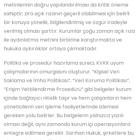
metinlerinin doğru yapılandırılması da kritik öneme
sahiptir; zira açık rızanın geçerli olabilmesi için belirli
bir konuya yönelik, bilgilendirilmiş ve özgür iradeyle
verilmiş olması şarttır. Kurumlar çoğu zaman açık rıza
ile aydınlatma metnini birbirine karıştırmakta ve
hukuka aykırılıklar ortaya çıkmaktadır.
Politika ve prosedür hazırlama süreci, KVKK uyum
çalışmalarının omurgasını oluşturur. “Kişisel Veri
Saklama ve İmha Politikası”, “Veri Koruma Politikası”,
“Erişim Yetkilendirme Prosedürü” gibi belgeler kurum
içinde bağlayıcı nitelik taşır ve hem çalışanların hem
yöneticilerin veri işleme faaliyetlerinde izlemesi
gereken yolu belirler. Bu belgelerin yalnızca yazılı
olması değil, aynı zamanda kurum içi operasyonlara
entegre edilmesi gerekir. Sarıhan Hukuk, şirketlere bu