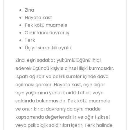
Zina
Hayata kast
Pek kötü muamele
Onur kırıcı davranış
Terk
Üç yıl süren fiili ayrılık
Zina, eşin sadakat yükümlülüğünü ihlal
ederek üçüncü kişiyle cinsel ilişki kurmasıdır.
İspatı ağırdır ve belirli süreler içinde dava
açılması gerekir. Hayata kast, eşin diğer
eşin yaşamına yönelik ciddi tehdit veya
saldırıda bulunmasıdır. Pek kötü muamele
ve onur kırıcı davranış da aynı madde
kapsamında değerlendirilir ve ağır fiziksel
veya psikolojik saldırıları içerir. Terk halinde