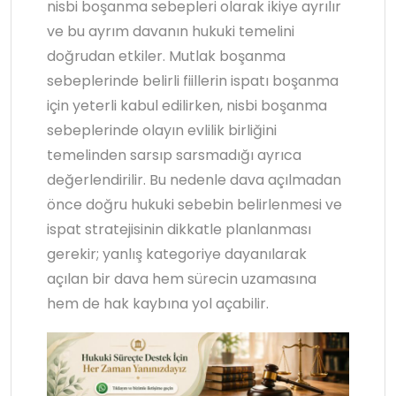
nisbi boşanma sebepleri olarak ikiye ayrılır
ve bu ayrım davanın hukuki temelini
doğrudan etkiler. Mutlak boşanma
sebeplerinde belirli fiillerin ispatı boşanma
için yeterli kabul edilirken, nisbi boşanma
sebeplerinde olayın evlilik birliğini
temelinden sarsıp sarsmadığı ayrıca
değerlendirilir. Bu nedenle dava açılmadan
önce doğru hukuki sebebin belirlenmesi ve
ispat stratejisinin dikkatle planlanması
gerekir; yanlış kategoriye dayanılarak
açılan bir dava hem sürecin uzamasına
hem de hak kaybına yol açabilir.