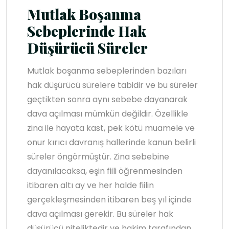
Mutlak Boşanma
Sebeplerinde Hak
Düşürücü Süreler
Mutlak boşanma sebeplerinden bazıları
hak düşürücü sürelere tabidir ve bu süreler
geçtikten sonra aynı sebebe dayanarak
dava açılması mümkün değildir. Özellikle
zina ile hayata kast, pek kötü muamele ve
onur kırıcı davranış hallerinde kanun belirli
süreler öngörmüştür. Zina sebebine
dayanılacaksa, eşin fiili öğrenmesinden
itibaren altı ay ve her halde fiilin
gerçekleşmesinden itibaren beş yıl içinde
dava açılması gerekir. Bu süreler hak
düşürücü niteliktedir ve hakim tarafından