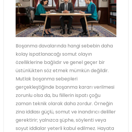
Boşanma davalarında hangi sebebin daha
kolay ispatlanacağı somut olayın
özelliklerine bağlıdır ve genel geçer bir
üstünlükten söz etmek mümkün değildir.
Mutlak boşanma sebepleri
gerçekleştiğinde boşanma kararı verilmesi
zorunlu olsa da, bu fiillerin ispatı çoğu
zaman teknik olarak daha zordur. Örneğin
zina iddiası güçlü, somut ve inandırıcı deliller
gerektirir; yalnızca şüphe, söylenti veya
soyut iddialar yeterli kabul edilmez. Hayata