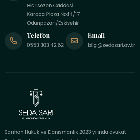
Hicrisezen Caddesi
Karaca Plaza No:14/17
Odunpazarı/Eskişehir
Telefon
Email
0553 303 42 62
bilgi@sedasari.av.tr
Sarıhan Hukuk ve Danışmanlık 2023 yılında avukat