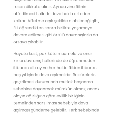
resen dikkate alınır. Ayrıca zina fiilinin
affedilmesi halinde dava hakkı ortadan
kalkar. Affetme açık şekilde olabileceği gibi,
fiili öğrendikten sonra birlikte yaşamaya
devam edilmesi gibi örtülü davranışlarla da
ortaya çıkabilir.
Hayata kast, pek kötü muamele ve onur
kırıcı davranış hallerinde de öğrenmeden
itibaren altı ay ve her halde fiilden itibaren
beş yıl içinde dava açılmalıdır. Bu sürelerin
geçirilmesi durumunda mutlak boşanma
sebebine dayanmak mümkün olmaz; ancak
olayın ağırlığına göre evlilik birliğinin
temelinden sarsılması sebebiyle dava
açılması gündeme gelebilir. Terk sebebinde