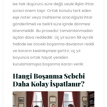
ise hak düşürücü süre değil, usule ilişkin ihtar
süreci önem taşır. Ortak konutu terk eden
eşe noter veya mahkeme aracılığıyla ihtar
gönderilmeli ve belirli süre içinde dönmesi
istenmelidir. Bu prosedür tamamlanmadan
açılan dava reddedilir. Üç yıl süren fiili ayrılık
halinde ise önceki boşanma davasının reddi
ve kararın kesinleşmesi şarttır; üç yıl
boyunca ortak hayat yeniden
kurulamamışsa boşanma kararı verilir.
Hangi Boşanma Sebebi
Daha Kolay İspatlanır?