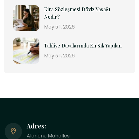
Kira Sözleşmesi Döviz Yasağı
Nedir?
Mayıs 1, 2026
Tahliye Davalarında En Sık Yapılan
Mayıs 1, 2026
Adres:
Alanönü Mahallesi