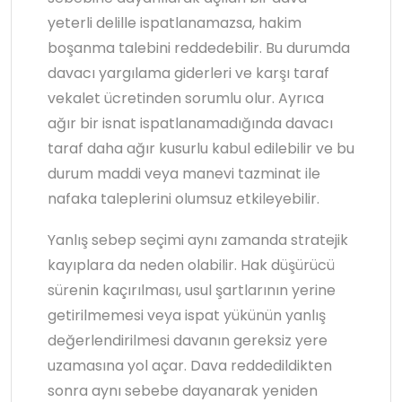
yeterli delille ispatlanamazsa, hakim
boşanma talebini reddedebilir. Bu durumda
davacı yargılama giderleri ve karşı taraf
vekalet ücretinden sorumlu olur. Ayrıca
ağır bir isnat ispatlanamadığında davacı
taraf daha ağır kusurlu kabul edilebilir ve bu
durum maddi veya manevi tazminat ile
nafaka taleplerini olumsuz etkileyebilir.
Yanlış sebep seçimi aynı zamanda stratejik
kayıplara da neden olabilir. Hak düşürücü
sürenin kaçırılması, usul şartlarının yerine
getirilmemesi veya ispat yükünün yanlış
değerlendirilmesi davanın gereksiz yere
uzamasına yol açar. Dava reddedildikten
sonra aynı sebebe dayanarak yeniden