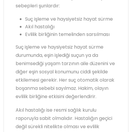
sebepleri şunlardır:
Suç işleme ve haysiyetsiz hayat sürme
Akıl hastalığı
Evlilik birliğinin temelinden sarsılması
Suç işleme ve haysiyetsiz hayat sürme
durumunda, eşin işlediği suçun ya da
benimsediği yaşam tarzının aile düzenini ve
diğer eşin sosyal konumunu ciddi şekilde
etkilemesi gerekir. Her suç otomatik olarak
boşanma sebebi sayılmaz. Hakim, olayın
evlilik birliğine etkisini değerlendirir.
Akıl hastalığı ise resmi sağlık kurulu
raporuyla sabit olmalıdır. Hastalığın geçici
değil sürekli nitelikte olması ve evlilik