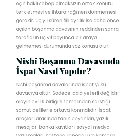
eşin haklı sebep olmaksızın ortak konutu
terk etmesi ve ihtara rağmen dönmemesi
gerekir. Üç yıl süren fiili ayrılık ise daha önce
açılan boşanma davasının reddinden sonra
tarafların üç yıl boyunca bir araya
gelmemesi durumunda söz konusu olur.
Nisbi Boşanma Davasında
İspat Nasıl Yapılır?
Nisbi boşanma davalarında ispat yükü
davacıya aittir. Sadece iddia yeterli değildir;
olayın evlilik birliğini temelinden sarstığı
somut delillerle ortaya konmalıdır. İspat
araçları arasında tanık beyanları, yazılı
mesajlar, banka kayıtları, sosyal medya
yazışmaları, hastane raporları ve kamera