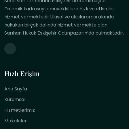
Seda Sarı tarafından Eskişehir’de kurulmuştur.
Dinamik kadrosuyla müvekkillere hızlı ve etkin bir
hizmet vermektedir.Ulusal ve uluslararası alanda
hukukun birçok dalında hizmet vermekte olan
Sarıhan Hukuk Eskişehir Odunpazarın’da bulmaktadır.
Hızlı Erişim
Ana Sayfa
Kurumsal
Hizmetlerimiz
Makaleler