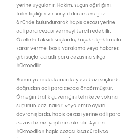
yerine uygulanır. Hakim, suçun ağırlığını,
failin kişiliğini ve sosyal durumunu göz
önünde bulundurarak hapis cezası yerine
adli para cezası vermeyi tercih edebilir.
Özellikle taksirli suçlarda, küçük ölçekli mala
zarar verme, basit yaralama veya hakaret
gibi suçlarda adli para cezasına sıkça
hükmedilir.
Bunun yanında, kanun koyucu bazı suçlarda
doğrudan adli para cezası öngörmüştür.
Örneğin trafik güvenliğini tehlikeye sokma
suçunun bazı halleri veya emre aykırı
davranışlarda, hapis cezası yerine adli para
cezası temel yaptırım olabilir. Ayrıca
hükmedilen hapis cezası kısa süreliyse