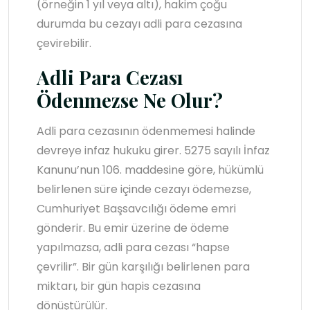
(örneğin 1 yıl veya altı), hakim çoğu
durumda bu cezayı adli para cezasına
çevirebilir.
Adli Para Cezası
Ödenmezse Ne Olur?
Adli para cezasının ödenmemesi halinde
devreye infaz hukuku girer. 5275 sayılı İnfaz
Kanunu’nun 106. maddesine göre, hükümlü
belirlenen süre içinde cezayı ödemezse,
Cumhuriyet Başsavcılığı ödeme emri
gönderir. Bu emir üzerine de ödeme
yapılmazsa, adli para cezası “hapse
çevrilir”. Bir gün karşılığı belirlenen para
miktarı, bir gün hapis cezasına
dönüştürülür.