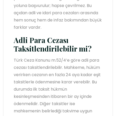
yoluna başvurulur; hapse çevrilmez. Bu
açıdan adli ve idari para cezaları arasında
hem sonuç hem de infaz bakımından büyük
farklar vardır.
Adli Para Cezası
Taksitlendirilebilir mi?
Türk Ceza Kanunu m.52/4’e göre adli para
cezası taksitlendirilebilir. Mahkeme, hüküm
verirken cezanın en fazla 24 aya kadar eşit
taksitlerle ödenmesine karar verebilir. Bu
durumda ilk taksit hükmün
kesinleşmesinden itibaren bir ay içinde
ödenmelidir. Diğer taksitler ise
mahkemenin belirlediği takvime uygun