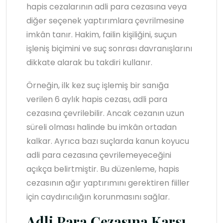
hapis cezalarının adli para cezasına veya
diğer seçenek yaptırımlara çevrilmesine
imkân tanır. Hakim, failin kişiliğini, suçun
işleniş biçimini ve suç sonrası davranışlarını
dikkate alarak bu takdiri kullanır.
Örneğin, ilk kez suç işlemiş bir sanığa
verilen 6 aylık hapis cezası, adli para
cezasına çevrilebilir. Ancak cezanın uzun
süreli olması halinde bu imkân ortadan
kalkar. Ayrıca bazı suçlarda kanun koyucu
adli para cezasına çevrilemeyeceğini
açıkça belirtmiştir. Bu düzenleme, hapis
cezasının ağır yaptırımını gerektiren fiiller
için caydırıcılığın korunmasını sağlar.
Adli Para Cezasına Karşı