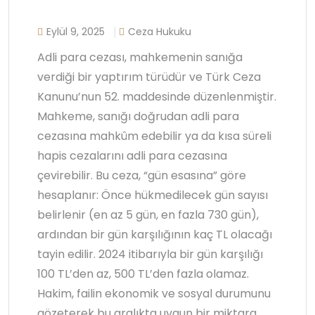
Eylül 9, 2025
Ceza Hukuku
Adli para cezası, mahkemenin sanığa
verdiği bir yaptırım türüdür ve Türk Ceza
Kanunu’nun 52. maddesinde düzenlenmiştir.
Mahkeme, sanığı doğrudan adli para
cezasına mahkûm edebilir ya da kısa süreli
hapis cezalarını adli para cezasına
çevirebilir. Bu ceza, “gün esasına” göre
hesaplanır: Önce hükmedilecek gün sayısı
belirlenir (en az 5 gün, en fazla 730 gün),
ardından bir gün karşılığının kaç TL olacağı
tayin edilir. 2024 itibarıyla bir gün karşılığı
100 TL’den az, 500 TL’den fazla olamaz.
Hakim, failin ekonomik ve sosyal durumunu
gözeterek bu aralıkta uygun bir miktara