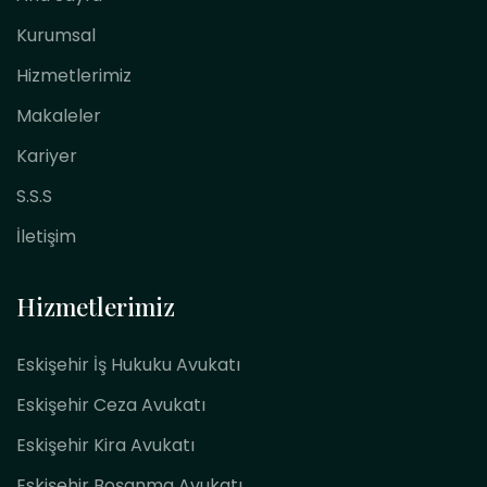
Kurumsal
Hizmetlerimiz
Makaleler
Kariyer
S.S.S
İletişim
Hizmetlerimiz
Eskişehir İş Hukuku Avukatı
Eskişehir Ceza Avukatı
Eskişehir Kira Avukatı
Eskişehir Boşanma Avukatı