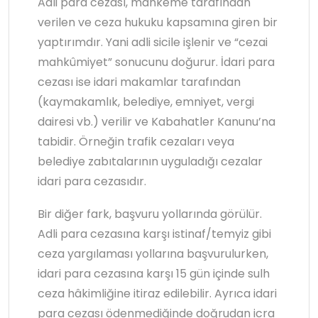
Adli para cezası, mahkeme tarafından
verilen ve ceza hukuku kapsamına giren bir
yaptırımdır. Yani adli sicile işlenir ve “cezai
mahkûmiyet” sonucunu doğurur. İdari para
cezası ise idari makamlar tarafından
(kaymakamlık, belediye, emniyet, vergi
dairesi vb.) verilir ve Kabahatler Kanunu’na
tabidir. Örneğin trafik cezaları veya
belediye zabıtalarının uyguladığı cezalar
idari para cezasıdır.
Bir diğer fark, başvuru yollarında görülür.
Adli para cezasına karşı istinaf/temyiz gibi
ceza yargılaması yollarına başvurulurken,
idari para cezasına karşı 15 gün içinde sulh
ceza hâkimliğine itiraz edilebilir. Ayrıca idari
para cezası ödenmediğinde doğrudan icra