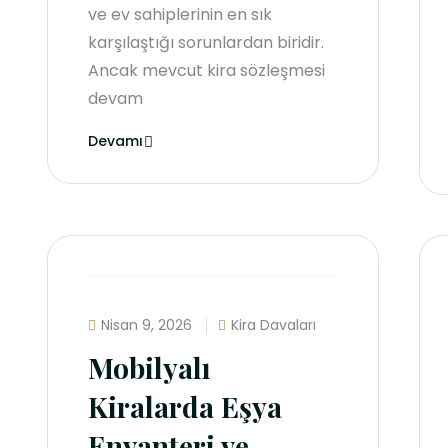
ve ev sahiplerinin en sık
karşılaştığı sorunlardan biridir.
Ancak mevcut kira sözleşmesi
devam
Devamı
Nisan 9, 2026
Kira Davaları
Mobilyalı
Kiralarda Eşya
Envanteri ve