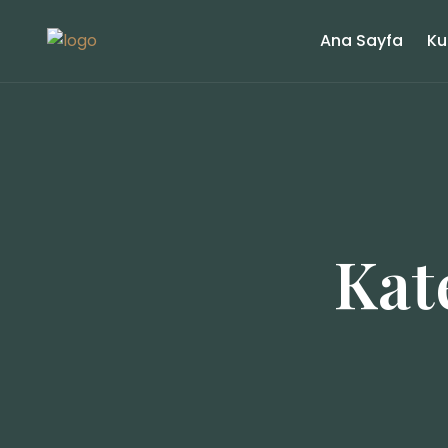
Ana Sayfa
Ku
Kat