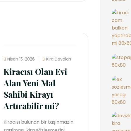
Nisan 15, 2026
Kira Davaları
Kiracısı Olan Evi
Alan Yeni Mal
Sahibi Kirayı
Artırabilir mi?
Kiracısı bulunan bir taşınmazın
satılması, kira sözleşmesini