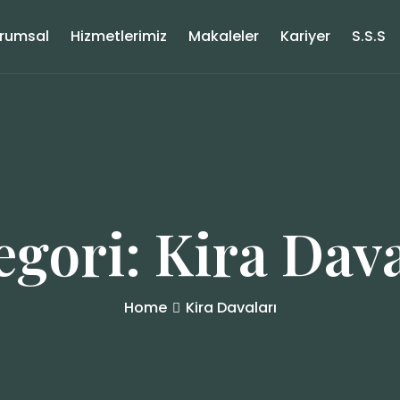
rumsal
Hizmetlerimiz
Makaleler
Kariyer
S.S.S
egori:
Kira Dava
Home
Kira Davaları