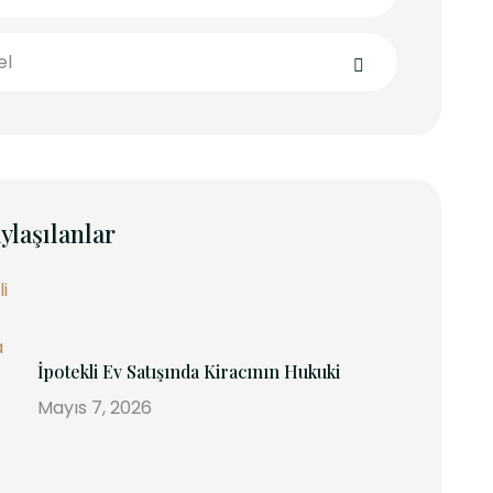
el
ylaşılanlar
İpotekli Ev Satışında Kiracının Hukuki
Mayıs 7, 2026