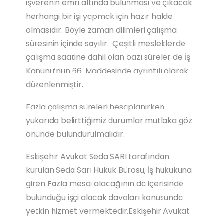
işverenin emri altında bulunması ve çıkacak
herhangi bir işi yapmak için hazır halde
olmasıdır. Böyle zaman dilimleri çalışma
süresinin içinde sayılır. Çeşitli mesleklerde
çalışma saatine dahil olan bazı süreler de İş
Kanunu’nun 66. Maddesinde ayrıntılı olarak
düzenlenmiştir.
Fazla çalışma süreleri hesaplanırken
yukarıda belirttiğimiz durumlar mutlaka göz
önünde bulundurulmalıdır.
Eskişehir Avukat Seda SARI tarafından
kurulan Seda Sarı Hukuk Bürosu, İş hukukuna
giren Fazla mesai alacağının da içerisinde
bulunduğu işçi alacak davaları konusunda
yetkin hizmet vermektedir.Eskişehir Avukat