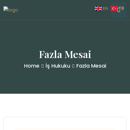
TR
EN
Fazla Mesai
Home
İş Hukuku
Fazla Mesai