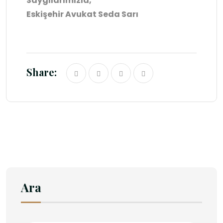
Saygılarımızla,
Eskişehir Avukat Seda Sarı
Share:
Ara