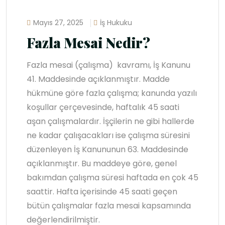
Mayıs 27, 2025
İş Hukuku
Fazla Mesai Nedir?
Fazla mesai (çalışma) kavramı, İş Kanunu
41. Maddesinde açıklanmıştır. Madde
hükmüne göre fazla çalışma; kanunda yazılı
koşullar çerçevesinde, haftalık 45 saati
aşan çalışmalardır. İşçilerin ne gibi hallerde
ne kadar çalışacakları ise çalışma süresini
düzenleyen İş Kanununun 63. Maddesinde
açıklanmıştır. Bu maddeye göre, genel
bakımdan çalışma süresi haftada en çok 45
saattir. Hafta içerisinde 45 saati geçen
bütün çalışmalar fazla mesai kapsamında
değerlendirilmiştir.