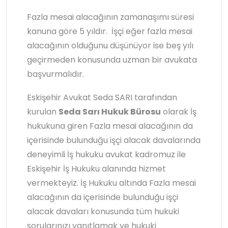
Fazla mesai alacağının zamanaşımı süresi
kanuna göre 5 yıldır. İşçi eğer fazla mesai
alacağının olduğunu düşünüyor ise beş yılı
geçirmeden konusunda uzman bir avukata
başvurmalıdır.
Eskişehir Avukat Seda SARI tarafından
kurulan
Seda Sarı Hukuk Bürosu
olarak İş
hukukuna giren Fazla mesai alacağının da
içerisinde bulunduğu işçi alacak davalarında
deneyimli İş hukuku avukat kadromuz ile
Eskişehir İş Hukuku alanında hizmet
vermekteyiz. İş Hukuku altında Fazla mesai
alacağının da içerisinde bulunduğu işçi
alacak davaları konusunda tüm hukuki
sorularınızı yanıtlamak ve hukuki