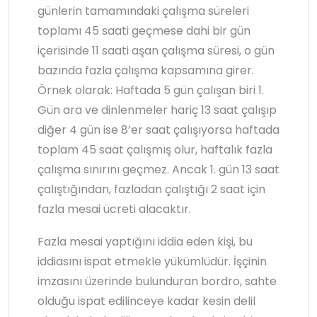
günlerin tamamındaki çalışma süreleri
toplamı 45 saati geçmese dahi bir gün
içerisinde 11 saati aşan çalışma süresi, o gün
bazında fazla çalışma kapsamına girer.
Örnek olarak: Haftada 5 gün çalışan biri 1.
Gün ara ve dinlenmeler hariç 13 saat çalışıp
diğer 4 gün ise 8’er saat çalışıyorsa haftada
toplam 45 saat çalışmış olur, haftalık fazla
çalışma sınırını geçmez. Ancak 1. gün 13 saat
çalıştığından, fazladan çalıştığı 2 saat için
fazla mesai ücreti alacaktır.
Fazla mesai yaptığını iddia eden kişi, bu
iddiasını ispat etmekle yükümlüdür. İşçinin
imzasını üzerinde bulunduran bordro, sahte
olduğu ispat edilinceye kadar kesin delil