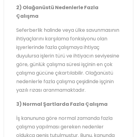
2) Olağanüstü Nedenlerle Fazla
Çalışma
Seferberlik halinde veya ülke savunmasının
ihtiyaçlarını karşılama fonksiyonu olan
işyerlerinde fazla çalışmaya ihtiyaç
duyulursa işlerin türü ve ihtiyacın seviyesine
göre, günlük çalışma süresi işçinin en çok
çalışma gücüne çıkartılabilir. Olağanüstü
nedenlerle fazla çalışma çeşidinde işçinin
yazılı rızası aranmamaktadır.
3) Normal Şartlarda Fazla Çalışma
İş kanununa göre normal zamanda fazla
çalışma yapılması gereken nedenler
oldukça geniş tutulmuştur. Bunu, kanunda