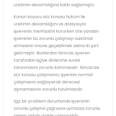
üretimin devamlılığına katkı sağlamıştır.
Kanun koyucu söz konusu hüküm ile
üretimin devamlılığını ve dolayısıyla
işverenin menfaatini korurken öte yandan
işverenin bu zorunlu çalışmayı suistimal
etmesinin önüne geçebilmek adına iki şart
getirmiştir. Bunlardan birincisi, işveren
tarafından işçiye dinlenme süresi
tanınmasını zorunlu kılınmasıdır. İkincisi ise
söz konusu çalışmanın, işyerinin normal
çalışmasını sağlayacak dereceyi
aşmamasının zorunlu tutulmasıdır.
İşçi, bir problem durumunda işverenin
zorunlu çalışma çağrısına uymazsa zorunlu
sebep olduğu halde çalışmadığı