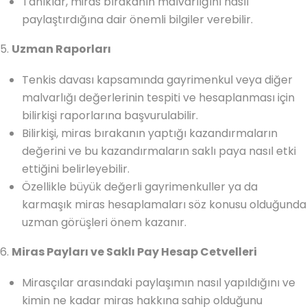
Tanıklar, miras bırakanın malvarlığını nasıl
paylaştırdığına dair önemli bilgiler verebilir.
5.
Uzman Raporları
Tenkis davası kapsamında gayrimenkul veya diğer
malvarlığı değerlerinin tespiti ve hesaplanması için
bilirkişi raporlarına başvurulabilir.
Bilirkişi, miras bırakanın yaptığı kazandırmaların
değerini ve bu kazandırmaların saklı paya nasıl etki
ettiğini belirleyebilir.
Özellikle büyük değerli gayrimenkuller ya da
karmaşık miras hesaplamaları söz konusu olduğunda
uzman görüşleri önem kazanır.
6.
Miras Payları ve Saklı Pay Hesap Cetvelleri
Mirasçılar arasındaki paylaşımın nasıl yapıldığını ve
kimin ne kadar miras hakkına sahip olduğunu