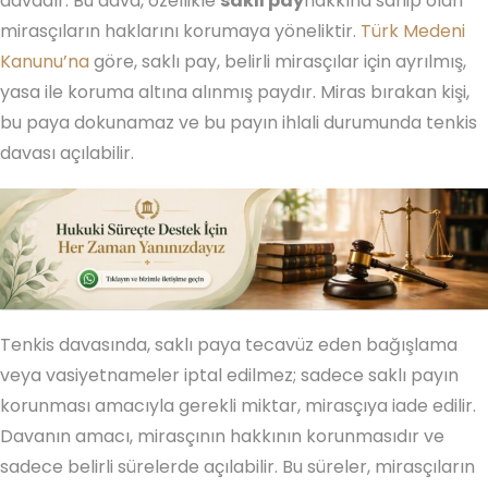
davadır. Bu dava, özellikle
saklı pay
hakkına sahip olan
mirasçıların haklarını korumaya yöneliktir.
Türk Medeni
Kanunu’na
göre, saklı pay, belirli mirasçılar için ayrılmış,
yasa ile koruma altına alınmış paydır. Miras bırakan kişi,
bu paya dokunamaz ve bu payın ihlali durumunda tenkis
davası açılabilir.
Tenkis davasında, saklı paya tecavüz eden bağışlama
veya vasiyetnameler iptal edilmez; sadece saklı payın
korunması amacıyla gerekli miktar, mirasçıya iade edilir.
Davanın amacı, mirasçının hakkının korunmasıdır ve
sadece belirli sürelerde açılabilir. Bu süreler, mirasçıların