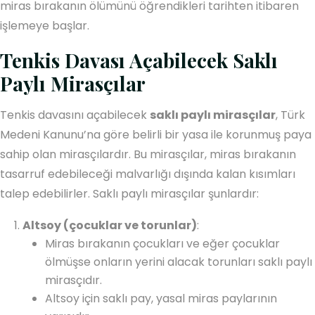
miras bırakanın ölümünü öğrendikleri tarihten itibaren
işlemeye başlar.
Tenkis Davası Açabilecek Saklı
Paylı Mirasçılar
Tenkis davasını açabilecek
saklı paylı mirasçılar
, Türk
Medeni Kanunu’na göre belirli bir yasa ile korunmuş paya
sahip olan mirasçılardır. Bu mirasçılar, miras bırakanın
tasarruf edebileceği malvarlığı dışında kalan kısımları
talep edebilirler. Saklı paylı mirasçılar şunlardır:
Altsoy (çocuklar ve torunlar)
:
Miras bırakanın çocukları ve eğer çocuklar
ölmüşse onların yerini alacak torunları saklı paylı
mirasçıdır.
Altsoy için saklı pay, yasal miras paylarının