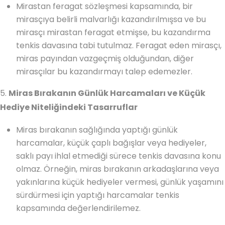
Mirastan feragat sözleşmesi kapsamında, bir
mirasçıya belirli malvarlığı kazandırılmışsa ve bu
mirasçı mirastan feragat etmişse, bu kazandırma
tenkis davasına tabi tutulmaz. Feragat eden mirasçı,
miras payından vazgeçmiş olduğundan, diğer
mirasçılar bu kazandırmayı talep edemezler.
5.
Miras Bırakanın Günlük Harcamaları ve Küçük
Hediye Niteliğindeki Tasarruflar
Miras bırakanın sağlığında yaptığı günlük
harcamalar, küçük çaplı bağışlar veya hediyeler,
saklı payı ihlal etmediği sürece tenkis davasına konu
olmaz. Örneğin, miras bırakanın arkadaşlarına veya
yakınlarına küçük hediyeler vermesi, günlük yaşamını
sürdürmesi için yaptığı harcamalar tenkis
kapsamında değerlendirilemez.