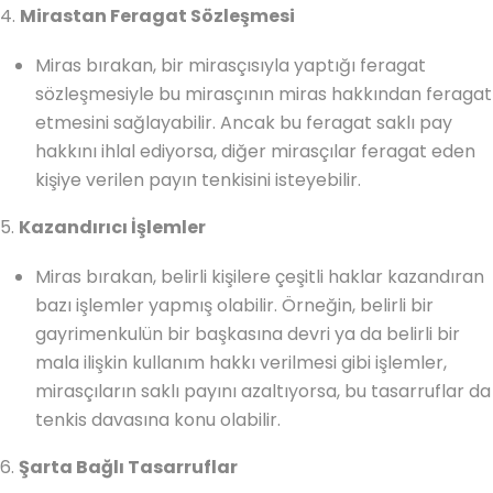
4.
Mirastan Feragat Sözleşmesi
Miras bırakan, bir mirasçısıyla yaptığı feragat
sözleşmesiyle bu mirasçının miras hakkından feragat
etmesini sağlayabilir. Ancak bu feragat saklı pay
hakkını ihlal ediyorsa, diğer mirasçılar feragat eden
kişiye verilen payın tenkisini isteyebilir.
5.
Kazandırıcı İşlemler
Miras bırakan, belirli kişilere çeşitli haklar kazandıran
bazı işlemler yapmış olabilir. Örneğin, belirli bir
gayrimenkulün bir başkasına devri ya da belirli bir
mala ilişkin kullanım hakkı verilmesi gibi işlemler,
mirasçıların saklı payını azaltıyorsa, bu tasarruflar da
tenkis davasına konu olabilir.
6.
Şarta Bağlı Tasarruflar