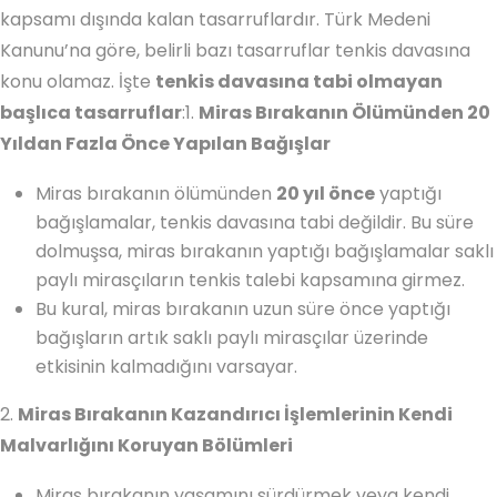
kapsamı dışında kalan tasarruflardır. Türk Medeni
Kanunu’na göre, belirli bazı tasarruflar tenkis davasına
konu olamaz. İşte
tenkis davasına tabi olmayan
başlıca tasarruflar
:1.
Miras Bırakanın Ölümünden 20
Yıldan Fazla Önce Yapılan Bağışlar
Miras bırakanın ölümünden
20 yıl önce
yaptığı
bağışlamalar, tenkis davasına tabi değildir. Bu süre
dolmuşsa, miras bırakanın yaptığı bağışlamalar saklı
paylı mirasçıların tenkis talebi kapsamına girmez.
Bu kural, miras bırakanın uzun süre önce yaptığı
bağışların artık saklı paylı mirasçılar üzerinde
etkisinin kalmadığını varsayar.
2.
Miras Bırakanın Kazandırıcı İşlemlerinin Kendi
Malvarlığını Koruyan Bölümleri
Miras bırakanın yaşamını sürdürmek veya kendi