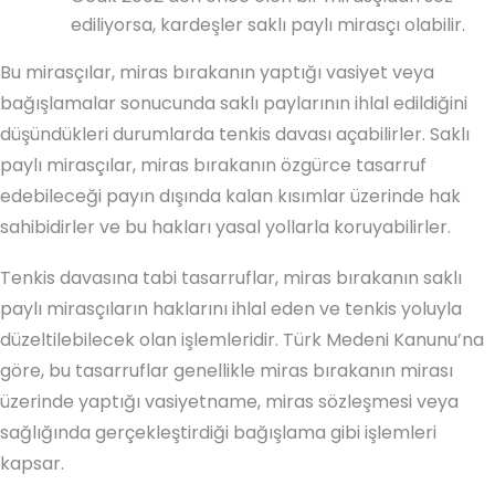
ediliyorsa, kardeşler saklı paylı mirasçı olabilir.
Bu mirasçılar, miras bırakanın yaptığı vasiyet veya
bağışlamalar sonucunda saklı paylarının ihlal edildiğini
düşündükleri durumlarda tenkis davası açabilirler. Saklı
paylı mirasçılar, miras bırakanın özgürce tasarruf
edebileceği payın dışında kalan kısımlar üzerinde hak
sahibidirler ve bu hakları yasal yollarla koruyabilirler.
Tenkis davasına tabi tasarruflar, miras bırakanın saklı
paylı mirasçıların haklarını ihlal eden ve tenkis yoluyla
düzeltilebilecek olan işlemleridir. Türk Medeni Kanunu’na
göre, bu tasarruflar genellikle miras bırakanın mirası
üzerinde yaptığı vasiyetname, miras sözleşmesi veya
sağlığında gerçekleştirdiği bağışlama gibi işlemleri
kapsar.