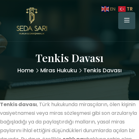
TR
EN
Tenkis Davası
Home
Miras Hukuku
Tenkis Davası
Tenkis davası
, Türk hukukunda mirasçıların, ölen kişinin
vasiyetnamesi veya miras sözleşmesi gibi son arzularıyla
bağışladığı ya da paylaştırdığı malların, yasal miras
paylarını ihlal ettiğini düşündükleri durumlarda açılan bir