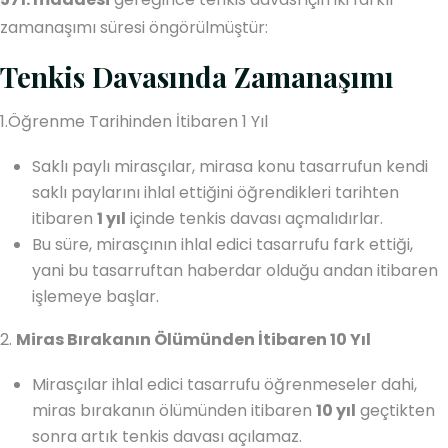
zamanaşımı süresi öngörülmüştür:
Tenkis Davasında Zamanaşımı
1.Öğrenme Tarihinden İtibaren 1 Yıl
Saklı paylı mirasçılar, mirasa konu tasarrufun kendi
saklı paylarını ihlal ettiğini öğrendikleri tarihten
itibaren
1 yıl
içinde tenkis davası açmalıdırlar.
Bu süre, mirasçının ihlal edici tasarrufu fark ettiği,
yani bu tasarruftan haberdar olduğu andan itibaren
işlemeye başlar.
2.
Miras Bırakanın Ölümünden İtibaren 10 Yıl
Mirasçılar ihlal edici tasarrufu öğrenmeseler dahi,
miras bırakanın ölümünden itibaren
10 yıl
geçtikten
sonra artık tenkis davası açılamaz.